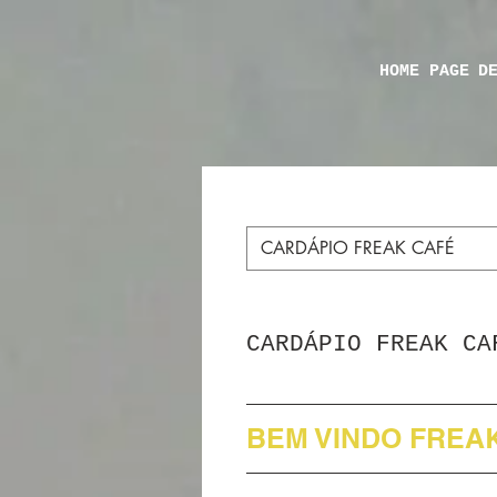
HOME PAGE
D
CARDÁPIO FREAK CAFÉ
CARDÁPIO FREAK CA
BEM VINDO FREA