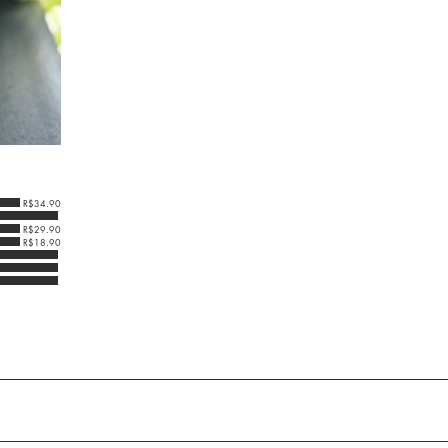
R$34.90
R$29.90
R$18.90