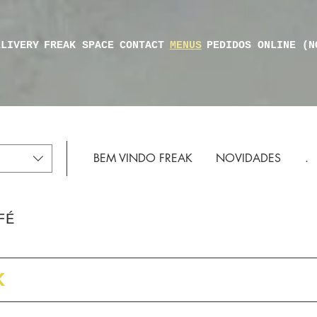
ELIVERY
FREAK SPACE
CONTACT
MENUS
PEDIDOS ONLINE (N
BEM VINDO FREAK
NOVIDADES
.
FÉ
K