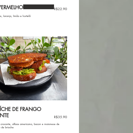
VERMELHO
R$22.90
s, laranja, limão e hortelã
ÍCHE DE FRANGO
NTE
R$35.90
o crocante, alface americana, bacon e maionese de
 de brioche