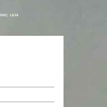
OVO)
LOJA