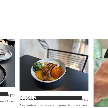
R$75
CUSCUZ
R$32
acate e 2 ovos
Cuscuz nordestino com 2 ovos fritos com gema mole ou durinha, voce
escolhe!