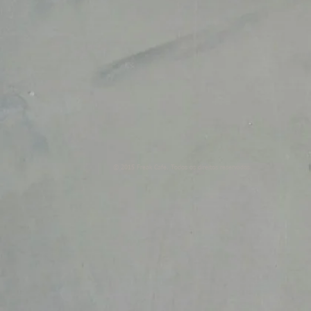
© 2015 Freak Café. Todos os direitos reservados.