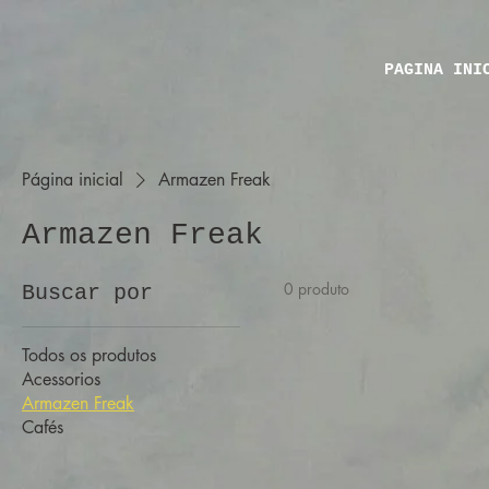
PÁGINA INI
Página inicial
Armazen Freak
Armazen Freak
0 produto
Buscar por
Todos os produtos
Acessorios
Armazen Freak
Cafés