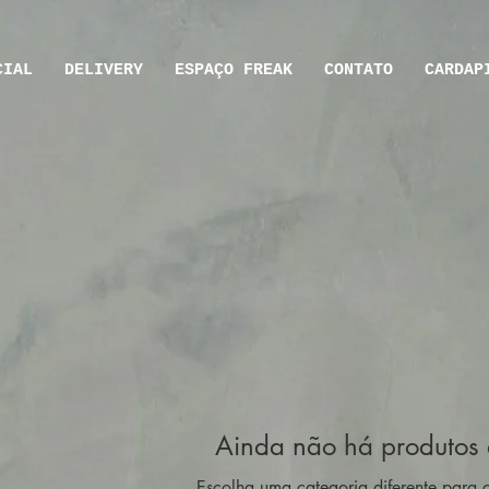
CIAL
DELIVERY
ESPAÇO FREAK
CONTATO
CARDÁP
Ainda não há produtos 
Escolha uma categoria diferente para c